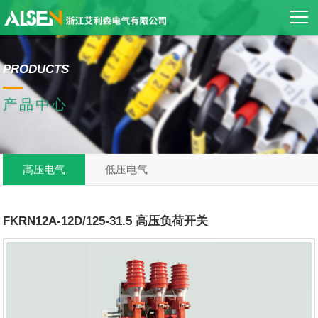
PRODUCTS
产品中心
高压电气
低压电气
FKRN12A-12D/125-31.5 高压负荷开关